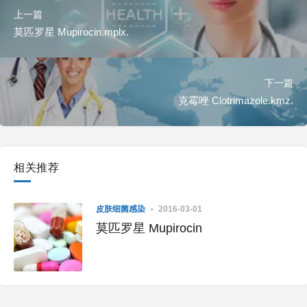
上一篇
莫匹罗星 Mupirocin.mplx.
下一篇
克霉唑 Clotrimazole.kmz.
相关推荐
皮肤细菌感染
2016-03-01
莫匹罗星 Mupirocin