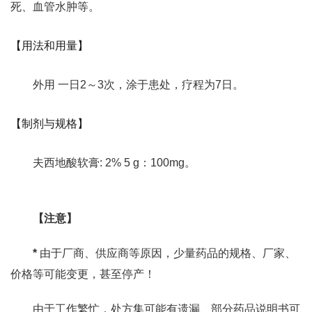
死、血管水肿等。
【用法和用量】
外用 一日2～3次，涂于患处，疗程为7日。
【制剂与规格】
夫西地酸软膏: 2% 5 g：100mg。
【注意】
*
由于厂商、供应商等原因，少量药品的规格、厂家、
价格等可能变更，甚至停产！
由于工作繁忙，处方集可能有遗漏、部分药品说明书可