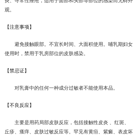
炎、寻常性痤疮，适用于面部和头部等部位的感染而无碍外
观。
【注意事项】
避免接触眼部。不宜长时间、大面积使用。哺乳期妇女
使用时，禁用于乳房部位的皮肤感染。
【禁忌证】
对乳膏中的任何一种成分过敏者不能使用本品。
【不良反应】
主要是用药局部皮肤反应，包括接触性皮炎 、红斑、
丘疹、瘙痒、皮肤过敏反应等。罕见有黄疸、紫癜、表皮坏