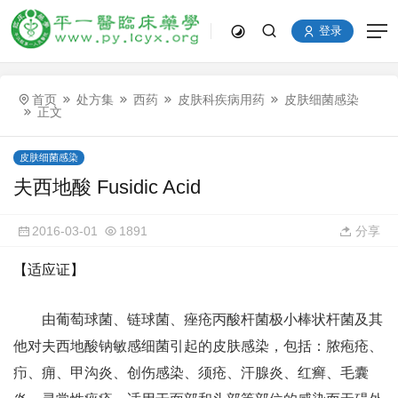
登录
首页
处方集
西药
皮肤科疾病用药
皮肤细菌感染
正文
皮肤细菌感染
夫西地酸 Fusidic Acid
2016-03-01
1891
分享
【适应证】
由葡萄球菌、链球菌、痤疮丙酸杆菌极小棒状杆菌及其
他对夫西地酸钠敏感细菌引起的皮肤感染，包括：脓疱疮、
疖、痈、甲沟炎、创伤感染、须疮、汗腺炎、红癣、毛囊