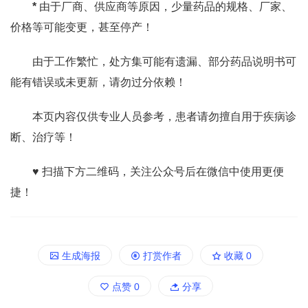
*
由于厂商、供应商等原因，少量药品的规格、厂家、
价格等可能变更，甚至停产！
由于工作繁忙，处方集可能有遗漏、部分药品说明书可
能有错误或未更新，请勿过分依赖！
本页内容仅供专业人员参考，患者请勿擅自用于疾病诊
断、治疗等！
♥ 扫描下方二维码，关注公众号后在微信中使用更便
捷！
生成海报
打赏作者
收藏
0
点赞
0
分享