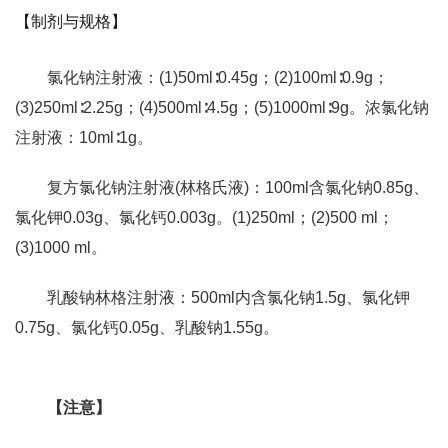
【制剂与规格】
氯化钠注射液：(1)50ml∶0.45g；(2)100ml∶0.9g；
(3)250ml∶2.25g；(4)500ml∶4.5g；(5)1000ml∶9g。浓氯化钠
注射液：10ml∶1g。
复方氯化钠注射液(林格氏液)：100ml含氯化钠0.85g、
氯化钾0.03g、氯化钙0.003g。(1)250ml；(2)500 ml；
(3)1000 ml。
乳酸钠林格注射液：500ml内含氯化钠1.5g、氯化钾
0.75g、氯化钙0.05g、乳酸钠1.55g。
【注意】