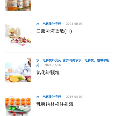
水、电解质补充药
2021-09-08
口服补液盐散(Ⅲ)
水、电解质补充药
营养与调节水、电解质、酸碱平衡
药
2021-07-16
氯化钾颗粒
水、电解质补充药
2016-04-01
乳酸钠林格注射液