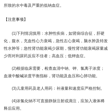
所致的水中毒及严重的低钠血症。
【注意事项】
(1)下列情况慎用：水肿性疾病，如肾病综合征，肝硬
化，腹水，充血性心力衰竭，急性左心衰竭，脑水肿及特发
性水肿等；急性肾功能衰竭少尿期，慢性肾功能衰竭尿量减
少而对利尿药反应不佳者；高血压；低钾血症。
(2)根据临床需要，检查血清中钠、钾、氯离子浓度；
血液中酸碱浓度平衡指标，肾功能及血压和心肺功能。
(3)儿童用药及老人用药：补液量和速度应严格控制。
(4)浓氯化钠不可直接静脉注射或滴注，应加入液体稀
释后应用。