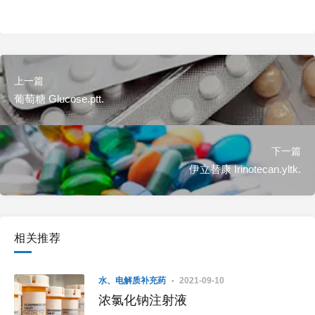
上一篇
葡萄糖 Glucose.ptt.
下一篇
伊立替康 Irinotecan.yltk.
相关推荐
水、电解质补充药
2021-09-10
浓氯化钠注射液