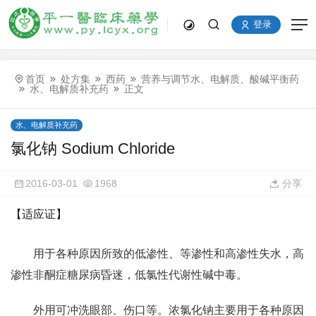
登录
首页
处方集
西药
营养与调节水、电解质、酸碱平衡药
水、电解质补充药
正文
水、电解质补充药
氯化钠 Sodium Chloride
2016-03-01
1968
分享
【适应证】
用于各种原因所致的低渗性、等渗性和高渗性失水，高
渗性非酮症糖尿病昏迷，低氯性代谢性碱中毒。
外用可冲洗眼部、伤口等。浓氯化钠主要用于各种原因