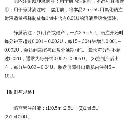
肌内注射或静脉滴注：用于肌内注射时，本品可直接使
用；用于静脉滴注时，临用前，将本品2.5～5U用氯化钠注
射液适量稀释制成每1ml中含有0.01U的溶液后缓慢滴注。
静脉滴注：(1)引产或催产，一次2.5～5U。滴注开始时
每分钟不超过0.001～0.002U，每15～30分钟增加0.001～
0.002U，至达到宫缩与正常分娩期相似，最快每分钟不超
过0.02U，通常为每分钟0.002～0.005Ｕ。(2)控制产后出
血，每分钟0.02～0.04U。胎盘屏障排出后肌内注射5～
10U。
【制剂与规格】
缩宫素注射液：(1)0.5ml∶2.5U；(2)1ml∶5U；
(2)1ml∶10U。