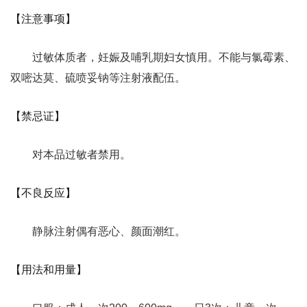
【注意事项】
过敏体质者，妊娠及哺乳期妇女慎用。不能与氯霉素、
双嘧达莫、硫喷妥钠等注射液配伍。
【禁忌证】
对本品过敏者禁用。
【不良反应】
静脉注射偶有恶心、颜面潮红。
【用法和用量】