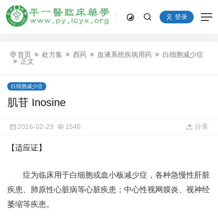
登录
首页
处方集
西药
血液系统疾病用药
白细胞减少症
正文
白细胞减少症
肌苷 Inosine
2016-02-29
1546
分享
【适应证】
症为临床用于白细胞或血小板减少症，各种急慢性肝脏
疾患、肺原性心脏病等心脏疾患；中心性视网膜炎、视神经
萎缩等疾患。