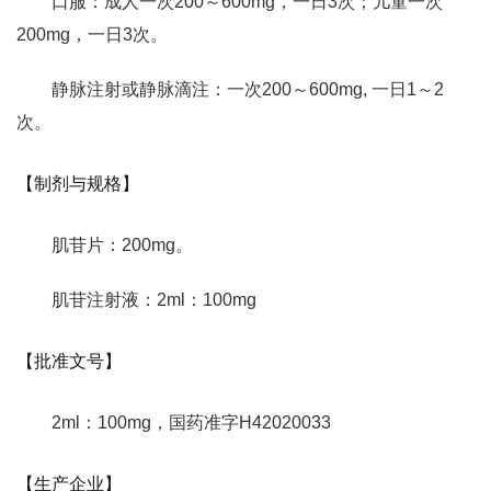
口服：成人一次200～600mg，一日3次；儿童一次
200mg，一日3次。
静脉注射或静脉滴注：一次200～600mg, 一日1～2
次。
【制剂与规格】
肌苷片：200mg。
肌苷注射液：2ml：100mg
【批准文号】
2ml：100mg，国药准字H42020033
【生产企业】