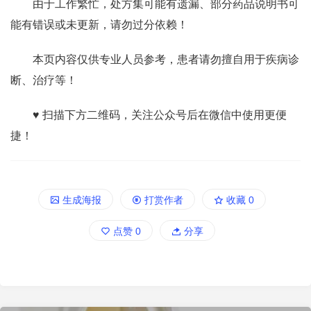
由于工作繁忙，处方集可能有遗漏、部分药品说明书可
能有错误或未更新，请勿过分依赖！
本页内容仅供专业人员参考，患者请勿擅自用于疾病诊
断、治疗等！
♥ 扫描下方二维码，关注公众号后在微信中使用更便
捷！
生成海报
打赏作者
收藏
0
点赞
0
分享