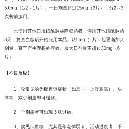
5.0mg（1/2～1片）。一日剂量超过15mg（3片），分2～3
次餐前服用。
已使用其他口服磺酰脲类降糖药者：停用其他磺酰脲药
3天，复查血糖后开始服用本品。从5mg（1片）起逐渐加大
剂量，直至产生理想的疗效。最大日剂量不超过30mg（6
片）。
【不良反应】
1、较常见的为肠胃道症状（如恶心、上腹胀满）、头
痛等，减少剂量即可缓解。
2、个别患者可出现皮肤过敏。
3、偶见低血糖，尤其是年老体弱者、活动过度者、不