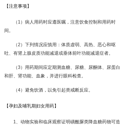
【注意事项】
（1）病人用药时应遵医嘱，注意饮食控制和用药时
间。
（2）下列情况应慎用：体质虚弱、高热、恶心和呕
吐、有肾上腺皮质功能减退或垂体前叶功能减退症者。
（3）用药期间应定期测血糖、尿糖、尿酮体、尿蛋白
和肝、肾功能、血象，并进行眼科检查。
（4）避免饮酒，以免引起类戒断反应。
【孕妇及哺乳期妇女用药】
1、动物实验和临床观察证明磺酰脲类降血糖药物可造