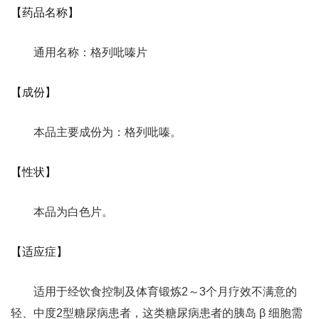
【药品名称】
通用名称：格列吡嗪片
【成份】
本品主要成份为：格列吡嗪。
【性状】
本品为白色片。
【适应症】
适用于经饮食控制及体育锻炼2～3个月疗效不满意的
轻、中度2型糖尿病患者，这类糖尿病患者的胰岛 β 细胞需