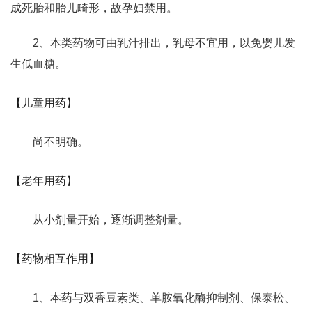
成死胎和胎儿畸形，故孕妇禁用。
2、本类药物可由乳汁排出，乳母不宜用，以免婴儿发
生低血糖。
【儿童用药】
尚不明确。
【老年用药】
从小剂量开始，逐渐调整剂量。
【药物相互作用】
1、本药与双香豆素类、单胺氧化酶抑制剂、保泰松、