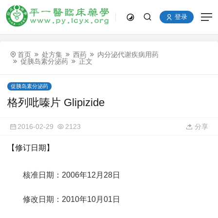
登录
首页
处方集
西药
内分泌代谢疾病用药
促胰岛素分泌药
正文
促胰岛素分泌药
格列吡嗪片 Glipizide
2016-02-29
2123
分享
【修订日期】
核准日期：2006年12月28日
修改日期：2010年10月01日