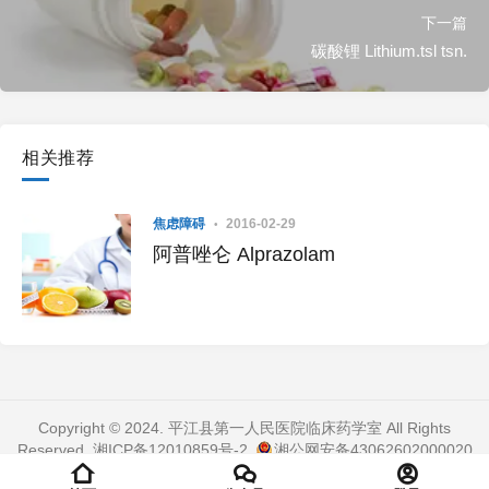
下一篇
碳酸锂 Lithium.tsl tsn.
相关推荐
焦虑障碍
2016-02-29
阿普唑仑 Alprazolam
Copyright © 2024. 平江县第一人民医院临床药学室 All Rights
Reserved.
湘ICP备12010859号-2
.
湘公网安备43062602000020
号
. 页面加载时间：0.498 秒