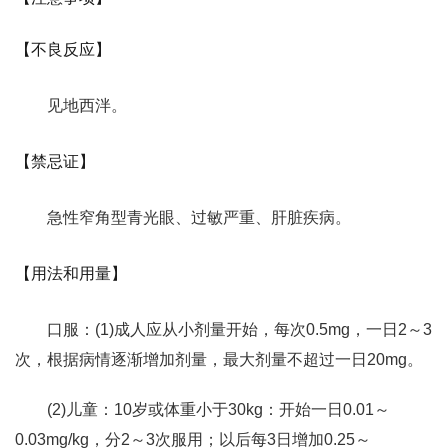
【不良反应】
见地西泮。
【禁忌证】
急性窄角型青光眼、过敏严重、肝脏疾病。
【用法和用量】
口服：(1)成人应从小剂量开始，每次0.5mg，一日2～3
次，根据病情逐渐增加剂量，最大剂量不超过一日20mg。
(2)儿童：10岁或体重小于30kg：开始一日0.01～
0.03mg/kg，分2～3次服用；以后每3日增加0.25～