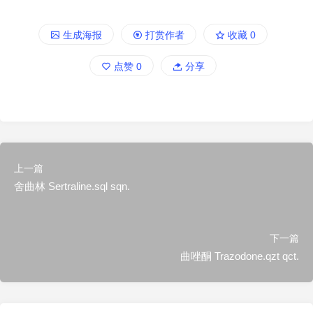
生成海报
打赏作者
收藏
0
点赞
0
分享
上一篇
舍曲林 Sertraline.sql sqn.
下一篇
曲唑酮 Trazodone.qzt qct.