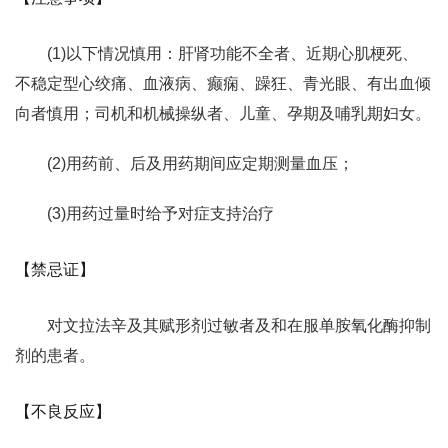
(1)以下情况慎用：肝肾功能不全者、近期心肌梗死、
不稳定型心绞痛、血液病、癫痫、躁狂、青光眼、有出血倾
向者慎用；司机和机械操纵者、儿童、孕期及哺乳期妇女。
(2)用药前、后及用药期间应定期测量血压；
(3)用药过量时给予对症支持治疗
【禁忌证】
对文拉法辛及其赋形剂过敏者及和在服单胺氧化酶抑制
剂的患者。
【不良反应】