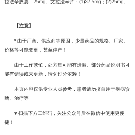
拉法辛胶囊：25mg。文拉法辛片：(1)37.5mg；(2)25mg。
【注意】
*
由于厂商、供应商等原因，少量药品的规格、厂家、
价格等可能变更，甚至停产！
由于工作繁忙，处方集可能有遗漏、部分药品说明书可
能有错误或未更新，请勿过分依赖！
本页内容仅供专业人员参考，患者请勿擅自用于疾病诊
断、治疗等！
♥ 扫描下方二维码，关注公众号后在微信中使用更便
捷！