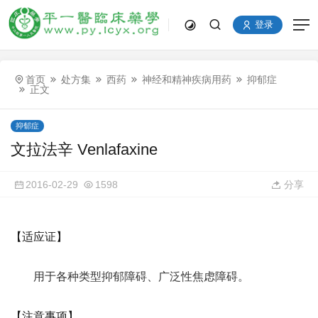
登录
首页
处方集
西药
神经和精神疾病用药
抑郁症
正文
抑郁症
文拉法辛 Venlafaxine
2016-02-29
1598
分享
【适应证】
用于各种类型抑郁障碍、广泛性焦虑障碍。
【注意事项】