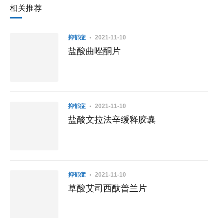
相关推荐
抑郁症
2021-11-10
盐酸曲唑酮片
抑郁症
2021-11-10
盐酸文拉法辛缓释胶囊
抑郁症
2021-11-10
草酸艾司西酞普兰片