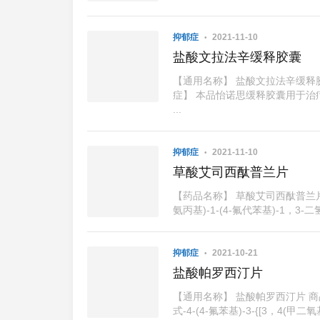
抑郁症
2021-11-10
盐酸文拉法辛缓释胶囊
【通用名称】 盐酸文拉法辛缓释
症】 本品怡诺思缓释胶囊用于
...
抑郁症
2021-11-10
草酸艾司西酞普兰片
【药品名称】 草酸艾司西酞普兰片 
氨丙基)-1-(4-氟代苯基)-1，
抑郁症
2021-10-21
盐酸帕罗西汀片
【通用名称】 盐酸帕罗西汀片 商
式-4-(4-氟苯基)-3-{[3，4(甲