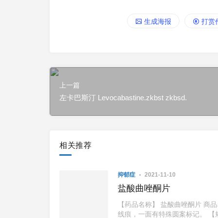
生成海报
打赏
上一篇
左卡巴斯汀 Levocabastine.zkbst zkbsd.
相关推荐
抑郁症
2021-11-10
盐酸曲唑酮片
【药品名称】 盐酸曲唑酮片 商品
线痕，一面有特殊圆案标记。 【规格