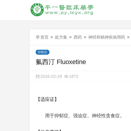
首页
处方集
西药
神经和精神疾病用药
抑郁症
氟西汀 Fluoxetine
2016-02-29
1872
【适应证】
用于抑郁症、强迫症、神经性贪食症。