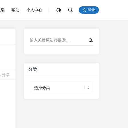
风采
帮助
个人中心
登录
分类
分享
分
类