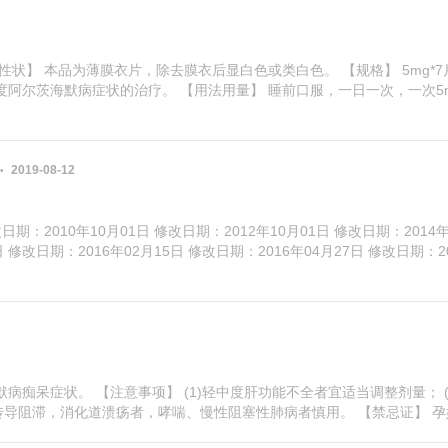
性状】 本品为薄膜衣片，除去膜衣后显白色或类白色。 【规格】 5mg*7
度阿尔茨海默病症状的治疗。 【用法用量】 睡前口服，一日一次，一次5
2019-08-12
日期：2010年10月01日 修改日期：2012年10月01日 修改日期：2014年
日 修改日期：2016年02月15日 修改日期：2016年04月27日 修改日期：2
病痴呆症状。 【注意事项】 (1)轻中度肝功能不全者宜适当调整剂量； (
阻滞，消化道溃疡者，哮喘、慢性阻塞性肺病者慎用。 【禁忌证】 孕妇 