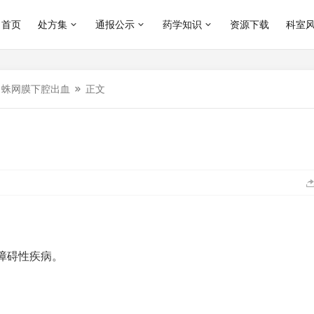
首页
处方集
通报公示
药学知识
资源下载
科室
蛛网膜下腔出血
正文
障碍性疾病。