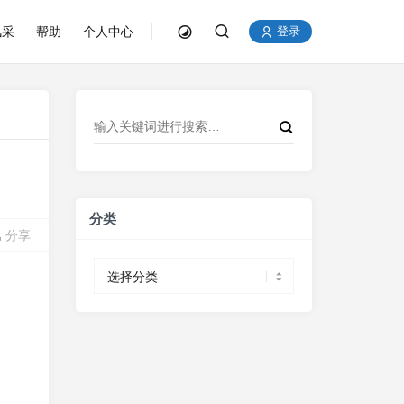
风采
帮助
个人中心
登录
分类
分享
分
类