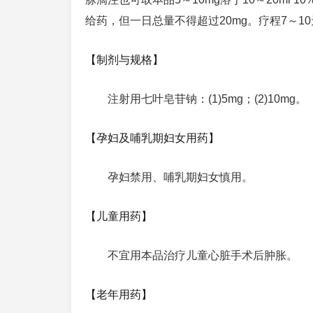
给药，但一日总量不得超过20mg。疗程7～1
【制剂与规格】
注射用七叶皂苷钠：(1)5mg；(2)10mg。
【孕妇及哺乳期妇女用药】
孕妇禁用、哺乳期妇女慎用。
【儿童用药】
不宜用本品治疗儿童心脏手术后肿胀。
【老年用药】