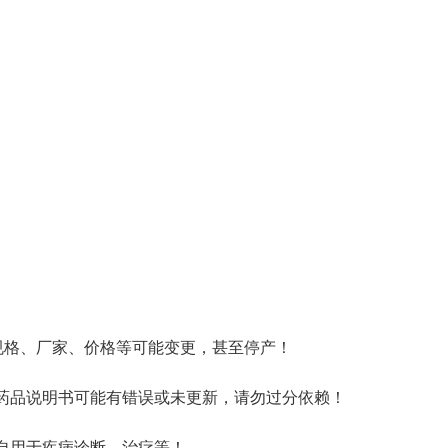
规格、厂家、价格等可能变更，甚至停产！
药品说明书可能有错误或未更新，请勿过分依赖！
自用于疾病诊断、治疗等！