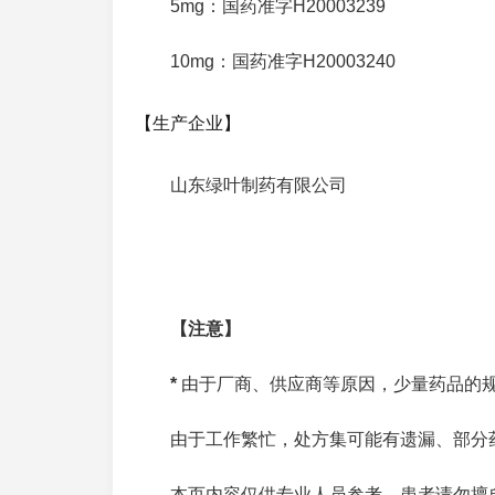
5mg：国药准字H20003239
10mg：国药准字H20003240
【生产企业】
山东绿叶制药有限公司
【注意】
*
由于厂商、供应商等原因，少量药品的
由于工作繁忙，处方集可能有遗漏、部分
本页内容仅供专业人员参考，患者请勿擅