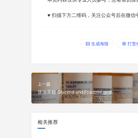
♥ 扫描下方二维码，关注公众号后在微信
生成海报
打赏
上一篇
甘油果糖 Glycerol and Fructose.gygt.
相关推荐