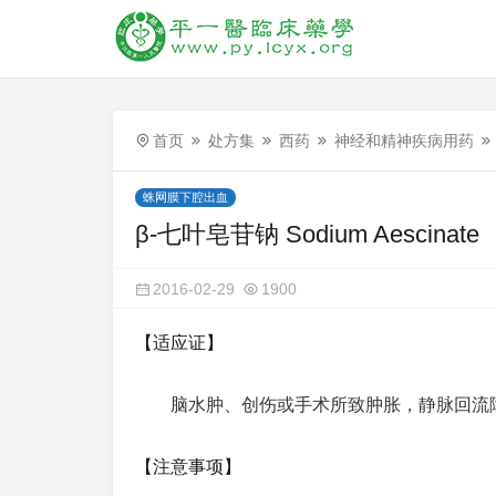
首页
处方集
西药
神经和精神疾病用药
蛛网膜下腔出血
β-七叶皂苷钠 Sodium Aescinate
2016-02-29
1900
【适应证】
脑水肿、创伤或手术所致肿胀，静脉回流
【注意事项】