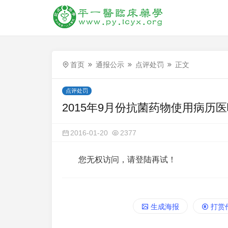
首页
通报公示
点评处罚
正文
点评处罚
2015年9月份抗菌药物使用病历
2016-01-20
2377
您无权访问，请登陆再试！
生成海报
打赏