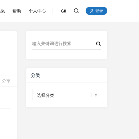
风采
帮助
个人中心
登录
分类
分享
分
类