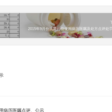
2015年9月份抗菌药物使用病历医嘱及处方点评处
示
使用病历医嘱点评、公示