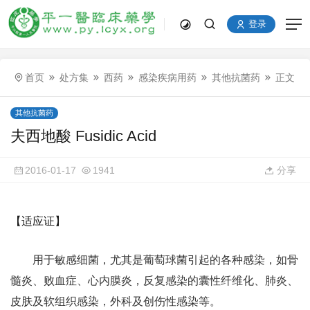
登录
首页
处方集
西药
感染疾病用药
其他抗菌药
正文
其他抗菌药
夫西地酸 Fusidic Acid
2016-01-17
1941
分享
【适应证】
用于敏感细菌，尤其是葡萄球菌引起的各种感染，如骨
髓炎、败血症、心内膜炎，反复感染的囊性纤维化、肺炎、
皮肤及软组织感染，外科及创伤性感染等。