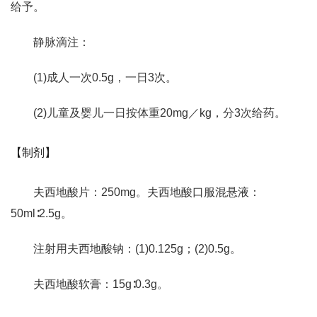
给予。
静脉滴注：
(1)成人一次0.5g，一日3次。
(2)儿童及婴儿一日按体重20mg／kg，分3次给药。
【制剂】
夫西地酸片：250mg。夫西地酸口服混悬液：
50ml∶2.5g。
注射用夫西地酸钠：(1)0.125g；(2)0.5g。
夫西地酸软膏：15g∶0.3g。