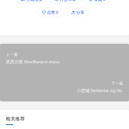
点赞
0
分享
上一篇
莫西沙星 Moxifloxacin.mxsx.
下一篇
小檗碱 Berberine.xpj hls.
相关推荐