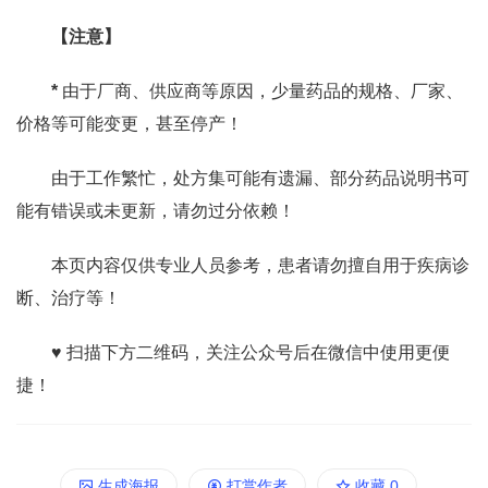
【注意】
*
由于厂商、供应商等原因，少量药品的规格、厂家、
价格等可能变更，甚至停产！
由于工作繁忙，处方集可能有遗漏、部分药品说明书可
能有错误或未更新，请勿过分依赖！
本页内容仅供专业人员参考，患者请勿擅自用于疾病诊
断、治疗等！
♥ 扫描下方二维码，关注公众号后在微信中使用更便
捷！
生成海报
打赏作者
收藏
0