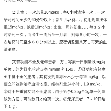
(2)儿童：一次总量10mg/kg，每6小时滴注一次，一次
给药时间至少为60分钟以上；新生儿及婴儿，初用剂量按体
重15mg/kg，以后10mg/kg；出生一周的初生儿，每１２小
时给药一次，而出生一周后至一月者，则每８小时一次，一
次给药时间至少６０分钟以上。应密切监测其万古霉素的血
清浓度。
(3)肾功能不全及老年患者：万古霉素一日剂量以mg为
单位，约为肾小球过滤率(ml/min)的15倍。①肾功能有轻度
至中度不全的患者，其初次剂量亦应不少于每15mg/kg。以
便立即达到治疗血清浓度。维持剂量24小时，1.9 mg/kg。
②对于严重肾功能不全患者，由于给予0.25g至1g单一剂量
较为方便，可能数日才给药一次。③无尿患者，7～10日给
予１ｇ。