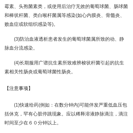
霉素、头孢菌素类，或使用后治疗无效的葡萄球菌、肠球菌
和棒状杆菌、类白喉杆菌属等感染(如心内膜炎、骨髓炎、
败血症或软组织感染等)。
(3)防治血液透析患者发生的葡萄球菌属所致的动、静
脉血分流感染。
(4)长期服用广谱抗生素所致难辨梭状杆菌引起的抗生
素相关性肠炎或葡萄球菌性肠炎。
【注意事项】
(1)快速给药(例如：在数分钟内)可能伴发严重低血压包
括休克，罕有心脏停跳现象。应以稀释溶液静脉滴注，滴注
时间至少在６０分钟以上。