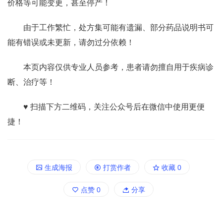
价格等可能变更，甚至停产！
由于工作繁忙，处方集可能有遗漏、部分药品说明书可
能有错误或未更新，请勿过分依赖！
本页内容仅供专业人员参考，患者请勿擅自用于疾病诊
断、治疗等！
♥ 扫描下方二维码，关注公众号后在微信中使用更便
捷！
生成海报
打赏作者
收藏
0
点赞
0
分享