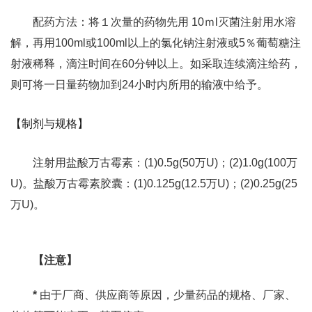
配药方法：将１次量的药物先用 10ｍl灭菌注射用水溶
解，再用100ml或100ml以上的氯化钠注射液或5％葡萄糖注
射液稀释，滴注时间在60分钟以上。如采取连续滴注给药，
则可将一日量药物加到24小时内所用的输液中给予。
【制剂与规格】
注射用盐酸万古霉素：(1)0.5g(50万U)；(2)1.0g(100万
U)。盐酸万古霉素胶囊：(1)0.125g(12.5万U)；(2)0.25g(25
万U)。
【注意】
*
由于厂商、供应商等原因，少量药品的规格、厂家、