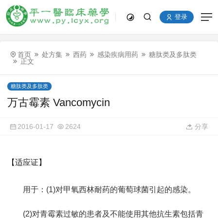
登录
首页
处方集
西药
感染疾病用药
糖肽类及多肽类
正文
糖肽类及多肽类
万古霉素 Vancomycin
2016-01-17
2624
分享
【适应证】
用于：(1)对甲氧西林耐药的葡萄球菌引起的感染。
(2)对青霉素过敏的患者及不能使用其他抗生素包括青