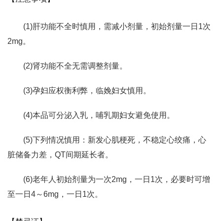
(1)肝功能不全时慎用，需减小剂量，初始剂量一日1次
2mg。
(2)肾功能不全无需调整剂量。
(3)孕妇应权衡利弊，临娩妇女慎用。
(4)本品可分泌入乳，哺乳期妇女避免使用。
(5)下列情况慎用：新发心肌梗死，不稳定心绞痛，心
脏储备力差，QT间期延长者。
(6)老年人初始剂量为一次2mg，一日1次，必要时可增
至一日4～6mg，一日1次。