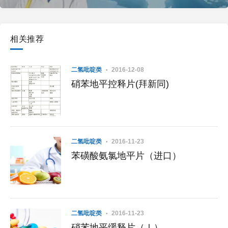
相关推荐
二氢吡啶类
2016-12-08
硝苯地平控释片(拜新同)
二氢吡啶类
2016-11-23
苯磺酸氨氯地平片（进口）
二氢吡啶类
2016-11-23
硝苯地平缓释片（Ⅰ）