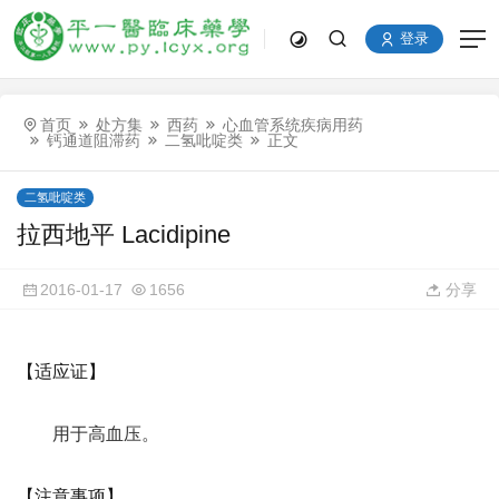
登录
首页
处方集
西药
心血管系统疾病用药
钙通道阻滞药
二氢吡啶类
正文
二氢吡啶类
拉西地平 Lacidipine
2016-01-17
1656
分享
【适应证】
用于高血压。
【注意事项】