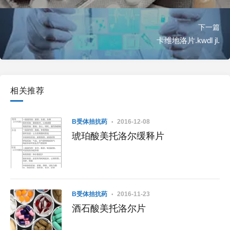
下一篇
卡维地洛片.kwdl jl.
相关推荐
Β受体拮抗药
2016-12-08
琥珀酸美托洛尔缓释片
Β受体拮抗药
2016-11-23
酒石酸美托洛尔片