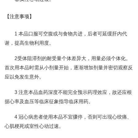
【注意事项】
1 本品口服可空腹或与食物共进，后者可延缓肝内代
谢，提高生物利用度。
2受体阻滞剂的耐受量个体差异大，用量必须个体化。
首次用本品时需从小剂量开始，逐渐增加剂量并密切观察反
应以免发生意外。
3 注意本品血药深度不能完全预示药理效应，故还应根
据心率及血压等临床征象指导临床用药。
4 冠心病患者使用本品不宜骤停，否则可出现心绞痛、
心肌梗死或室性心动过速。