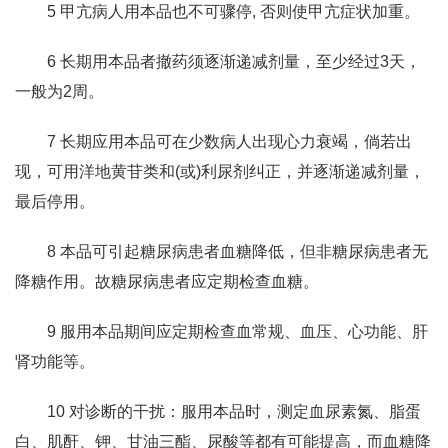
5 甲亢病人用本品也不可骤停, 否则使甲亢症状加重。
6 长期用本品者撤药须逐渐递减剂量，至少经过3天，
一般为2周。
7 长期应用本品可在少数病人出现心力衰竭，倘若出
现，可用洋地黄苷类和(或)利尿剂纠正，并逐渐递减剂量，
最后停用。
8 本品可引起糖尿病患者血糖降低，但非糖尿病患者无
降糖作用。故糖尿病患者应定期检查血糖。
9 服用本品期间应定期检查血常规、血压、心功能、肝
肾功能等。
10 对诊断的干扰：服用本品时，测定血尿素氮、脂蛋
白、肌酐、钾、甘油三酯、尿酸等都有可能提高，而血糖降