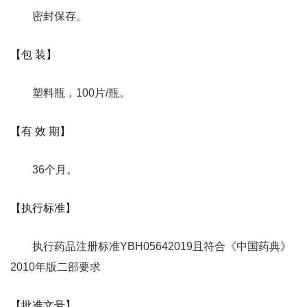
密封保存。
【包 装】
塑料瓶，100片/瓶。
【有 效 期】
36个月。
【执行标准】
执行药品注册标准YBH05642019且符合《中国药典》
2010年版二部要求
【批准文号】