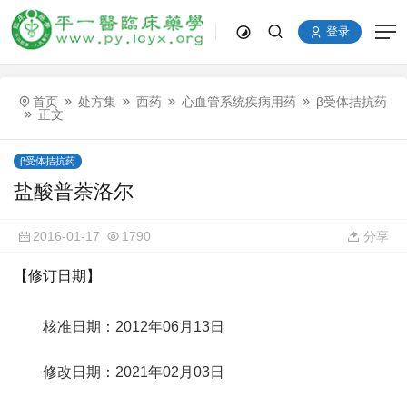
登录
首页
处方集
西药
心血管系统疾病用药
β受体拮抗药
正文
β受体拮抗药
盐酸普萘洛尔
2016-01-17
1790
分享
【修订日期】
核准日期：2012年06月13日
修改日期：2021年02月03日