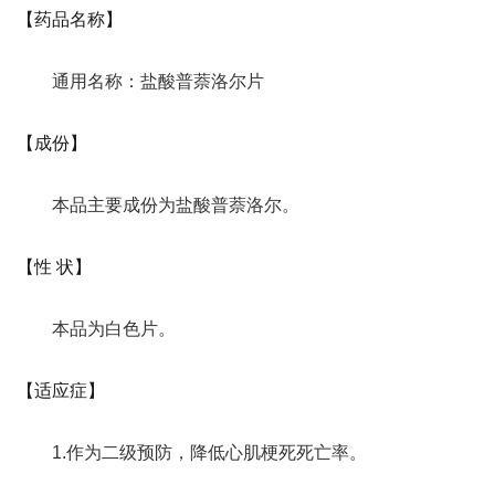
【药品名称】
通用名称：盐酸普萘洛尔片
【成份】
本品主要成份为盐酸普萘洛尔。
【性 状】
本品为白色片。
【适应症】
1.作为二级预防，降低心肌梗死死亡率。