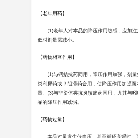
【老年用药】
(1)老年人对本品的降压作用敏感，应加注
低时剂量需减小。
【药物相互作用】
(1)与钙拮抗药同用，降压作用加强，剂
类利尿药或 β 阻滞药合用，使降压作用加强
量。(3)与非甾体类抗炎镇痛药同用，尤其与
品的降压作用减弱。
【药物过量】
本品过量发生低血压，甚至循环衰竭时，