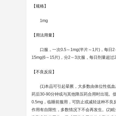
【规格】
1mg
【用法用量】
口服，一次0.5～1mg(半片～1片)，每日
15mg(6～15片)，分2～3次服，每日剂量超过
【不良反应】
(1)本品可引起晕厥，大多数由体位性低血
药后30-90分钟或与其他降压药合用时出现。
0.5mg，临睡前服用，可防止或减轻这种不
作用有自限性，多数情况下不会再发生。(2)