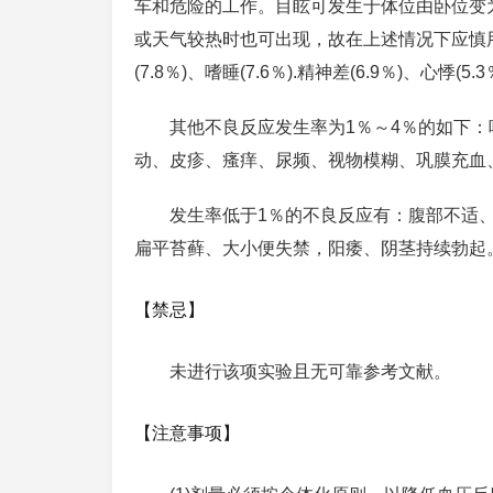
车和危险的工作。目眩可发生于体位由卧位变
或天气较热时也可出现，故在上述情况下应慎用本
(7.8％)、嗜睡(7.6％).精神差(6.9％)、心
其他不良反应发生率为1％～4％的如下
动、皮疹、瘙痒、尿频、视物模糊、巩膜充血
发生率低于1％的不良反应有：腹部不适
扁平苔藓、大小便失禁，阳痿、阴茎持续勃起
【禁忌】
未进行该项实验且无可靠参考文献。
【注意事项】