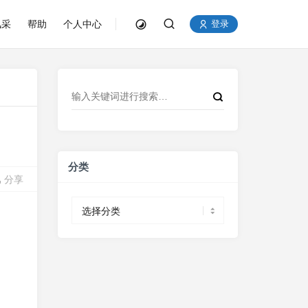
风采
帮助
个人中心
登录
分类
分享
分
类