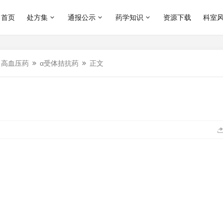
首页
处方集
通报公示
药学知识
资源下载
科室
高血压药
α受体拮抗药
正文