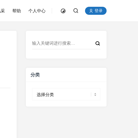
风采
帮助
个人中心
登录
分类
分
类