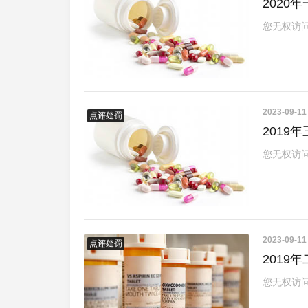
202
您无权访
2023-09-1
卓越服务
点评处罚
201
您无权访
2023-09-1
卓越服务
点评处罚
201
您无权访