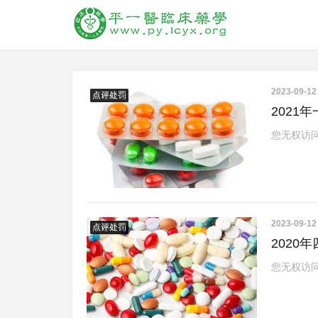
2023-09-1
卓越服务
点评处罚
202
您无权访
2023-09-1
卓越服务
点评处罚
202
您无权访