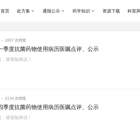
首页
处方集
通报公示
药学知识
资源下载
科室
2
2857 次浏览
1年一季度抗菌药物使用病历医嘱点评、公示
问，请登陆再试！
2
2134 次浏览
0年四季度抗菌药物使用病历医嘱点评、公示
问，请登陆再试！