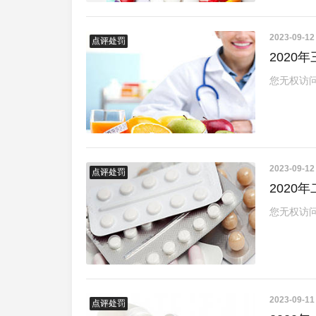
2023-09-1
卓越服务
点评处罚
202
您无权访
2023-09-1
卓越服务
点评处罚
202
您无权访
2023-09-1
卓越服务
点评处罚