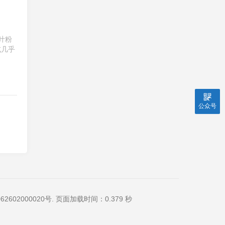
叶粉
或几乎
公众号
2602000020号
. 页面加载时间：0.379 秒