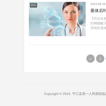
2023-08-1
西药
垂体后
【药品名称
的稀醋酸
澄明的液体
«
1
Copyright © 2024. 平江县第一人民医院临床药